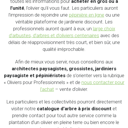
toutes les informations pour
acheter en gros ou à
l’unité
, l’olivier qu’il vous faut. Les particuliers auront
l’impression de rejoindre une
pépinière en ligne
ou une
véritable plateforme de jardinerie discount. Les
professionnels auront quant à eux, un
large choix
d’arbustes, d’arbres et d’oliviers centenaires
avec des
délais de réapprovisionnent très court, et bien sûr, une
qualité irréprochable.
Afin de mieux vous servir, nous conseillons aux
architectes paysagistes, grossistes, jardiniers
paysagiste et pépiniéristes
de s’orienter vers la rubrique
« Oliviers pour Professionnels » et de
nous contacter pour
l’achat
– vente d’olivier.
Les particuliers et les collectivités pourront directement
visiter notre
catalogue d’arbre à prix discount
et
prendre contact pour tout autre service comme la
plantation d’un olivier en pleine terre ou bien encore le