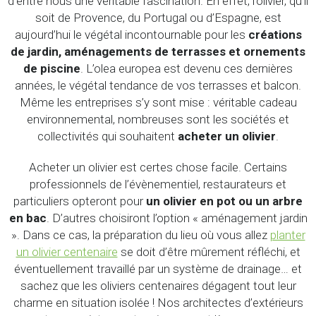
d’entre nous une véritable fascination. En effet, l’olivier, qu’il
soit de Provence, du Portugal ou d’Espagne, est
aujourd’hui le végétal incontournable pour les
créations
de jardin, aménagements de terrasses et ornements
de piscine
. L’olea europea est devenu ces dernières
années, le végétal tendance de vos terrasses et balcon.
Même les entreprises s’y sont mise : véritable cadeau
environnemental, nombreuses sont les sociétés et
collectivités qui souhaitent
acheter un olivier
.
Acheter un olivier est certes chose facile. Certains
professionnels de l’évènementiel, restaurateurs et
particuliers opteront pour
un olivier en pot ou un arbre
en bac
. D’autres choisiront l’option « aménagement jardin
». Dans ce cas, la préparation du lieu où vous allez
planter
un olivier centenaire
se doit d’être mûrement réfléchi, et
éventuellement travaillé par un système de drainage… et
sachez que les oliviers centenaires dégagent tout leur
charme en situation isolée ! Nos architectes d’extérieurs