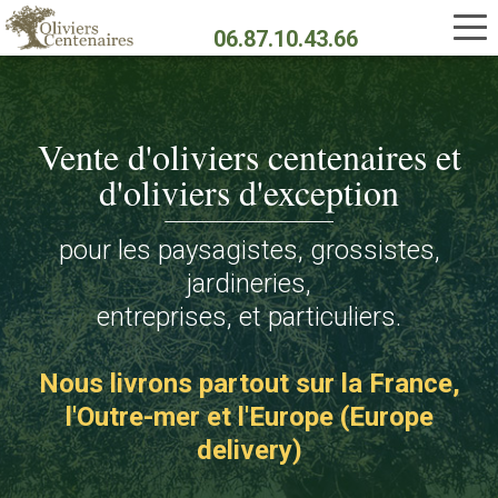
Aller
au
06.87.10.43.66
contenu
principal
Vente d'oliviers centenaires et
d'oliviers d'exception
pour les paysagistes, grossistes,
jardineries,
entreprises, et particuliers.
Nous livrons partout sur la France,
l'Outre-mer et l'Europe (Europe
delivery)