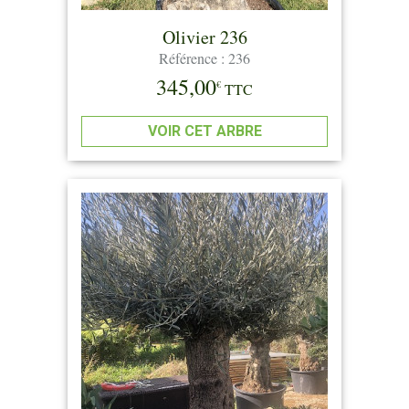
Olivier 236
Référence : 236
345,00
€
TTC
VOIR CET ARBRE