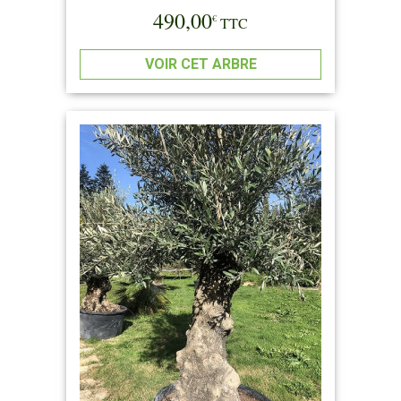
490,00
€
TTC
VOIR CET ARBRE