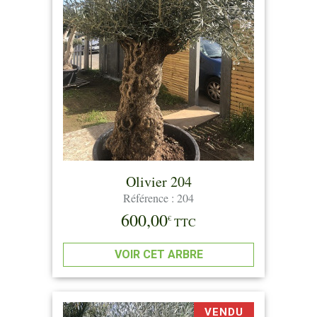
Olivier 204
Référence : 204
600,00
€
TTC
VOIR CET ARBRE
VENDU