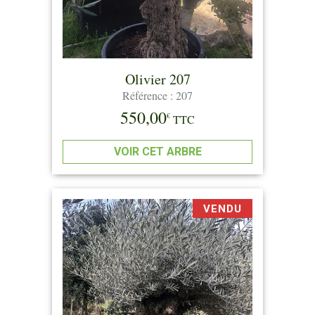
Olivier 207
Référence : 207
550,00
€
TTC
VOIR CET ARBRE
VENDU