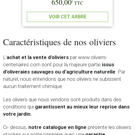
650,00
€
TTC
VOIR CET ARBRE
Caractéristiques de nos oliviers
L'
achat et la vente d'oliviers
par www.oliviers-
centenaires.com sont pour la majeure partie
issus
d’oliveraies sauvages ou d’agriculture naturelle
. Par
naturel, nous entendons que nos oliviers ne subissent
aucun traitement chimique.
Les oliviers que nous vendons sont produits dans des
conditions qui
garantissent au mieux leur reprise dans
votre jardin.
Ci- dessus,
notre catalogue en ligne
présente les oliviers
stockés sur notre pépinière avec une
garantie