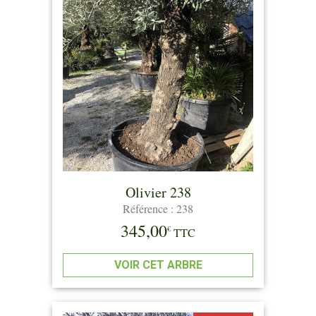
Olivier 238
Référence : 238
345,00
€
TTC
VOIR CET ARBRE