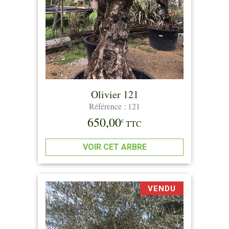
Olivier 121
Référence : 121
650,00
€
TTC
VOIR CET ARBRE
VENDU