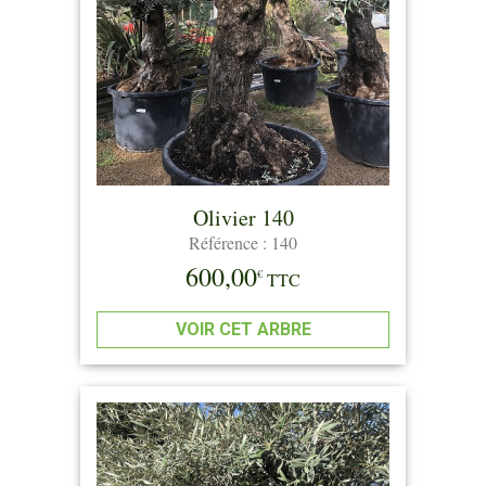
Olivier 140
Référence : 140
600,00
€
TTC
VOIR CET ARBRE