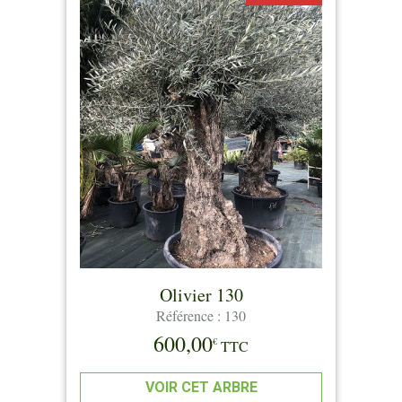
Olivier 130
Référence : 130
600,00
€
TTC
VOIR CET ARBRE