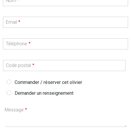
Nom
Email
Téléphone
Code postal
Commander / réserver cet olivier
Demander un renseignement
Message