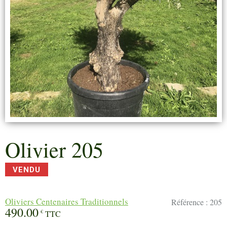
Olivier 205
VENDU
Oliviers Centenaires Traditionnels
Référence :
205
490.00
€
TTC